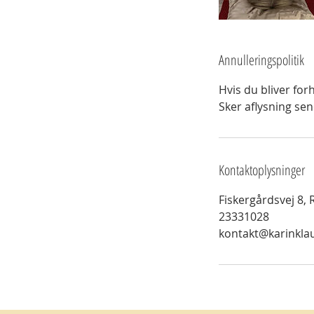
Annulleringspolitik
Hvis du bliver for
Sker aflysning sene
Kontaktoplysninger
Fiskergårdsvej 8,
23331028
kontakt@karinkla