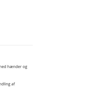
k med hænder og
ndling af