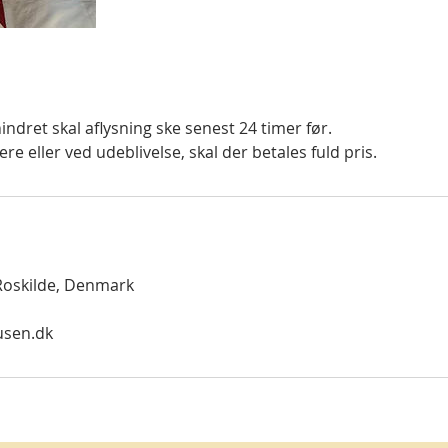
hindret skal aflysning ske senest 24 timer før.
re eller ved udeblivelse, skal der betales fuld pris.
 Roskilde, Denmark
usen.dk