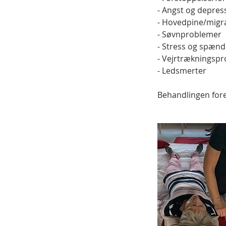
- Angst og depres
- Hovedpine/mig
- Søvnproblemer
- Stress og spænd
- Vejrtrækningsp
- Ledsmerter
Behandlingen fore